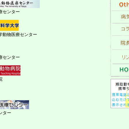
療センター
学動物医療センター
療センター
院
ンター