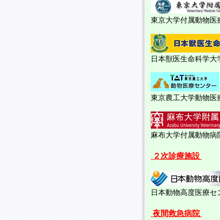
東京大学付属動物医
日本獣医生命科学大
東京農工大学動物医
麻布大学付属動物病
２次診療施設
日本動物高度医療セ
夜間救急病院