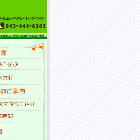
院/八街市/佐倉市/山武市/富里市